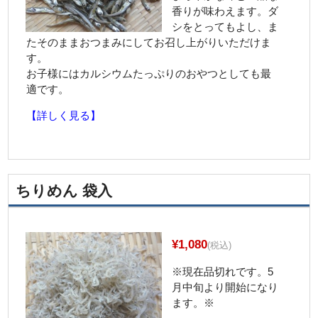
香りが味わえます。ダ
シをとってもよし、ま
たそのままおつまみにしてお召し上がりいただけま
す。
お子様にはカルシウムたっぷりのおやつとしても最
適です。
【詳しく見る】
ちりめん 袋入
¥1,080
(税込)
※現在品切れです。5
月中旬より開始になり
ます。※