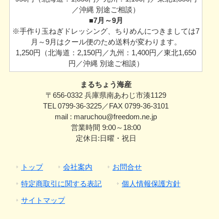
／沖縄 別途ご相談）
■7月～9月
※手作り玉ねぎドレッシング、ちりめんにつきましては7
月～9月はクール便のため送料が変わります。
1,250円（北海道：2,150円／九州：1,400円／東北1,650
円／沖縄 別途ご相談）
まるちょう海産
〒656-0332 兵庫県南あわじ市湊1129
TEL 0799-36-3225／FAX 0799-36-3101
mail : maruchou@freedom.ne.jp
営業時間 9:00～18:00
定休日:日曜・祝日
トップ
会社案内
お問合せ
特定商取引に関する表記
個人情報保護方針
サイトマップ