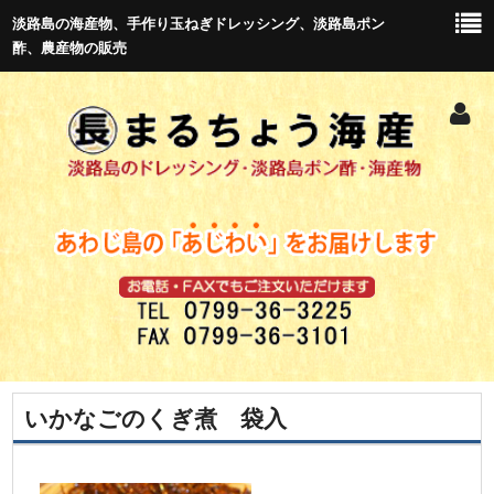
淡路島の海産物、手作り玉ねぎドレッシング、淡路島ポン
酢、農産物の販売
いかなごのくぎ煮 袋入
トップ
新商品紹介