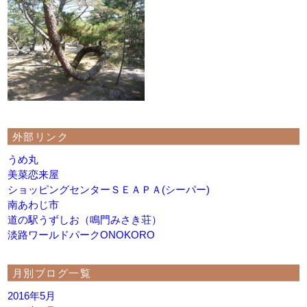
外部リンク
うめ丸
美菜恋来屋
ショッピングセンターＳＥＡＰＡ(シーパー)
南あわじ市
道の駅うずしお（鳴門みさき荘）
淡路ワールドパークONOKORO
月別ブログ一覧
2016年5月