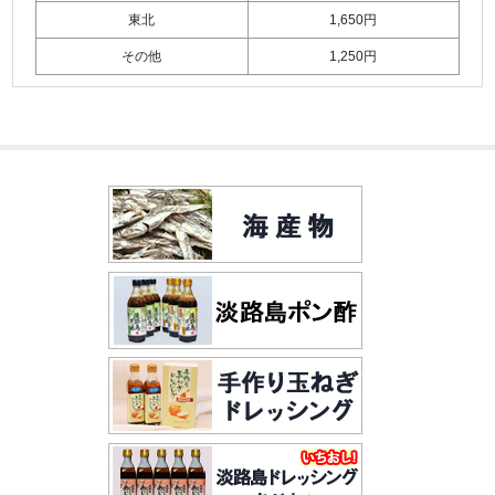
東北
1,650円
その他
1,250円