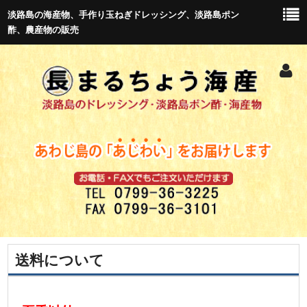
淡路島の海産物、手作り玉ねぎドレッシング、淡路島ポン
酢、農産物の販売
送料について
トップ
新商品紹介