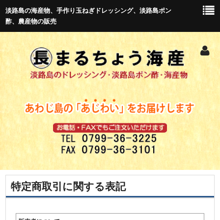
淡路島の海産物、手作り玉ねぎドレッシング、淡路島ポン
酢、農産物の販売
特定商取引に関する表記
トップ
新商品紹介