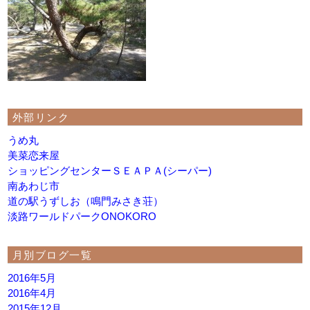
外部リンク
うめ丸
美菜恋来屋
ショッピングセンターＳＥＡＰＡ(シーパー)
南あわじ市
道の駅うずしお（鳴門みさき荘）
淡路ワールドパークONOKORO
月別ブログ一覧
2016年5月
2016年4月
2015年12月