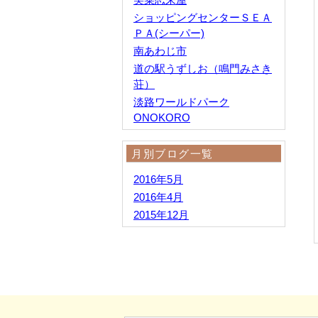
ショッピングセンターＳＥＡ
ＰＡ(シーパー)
南あわじ市
道の駅うずしお（鳴門みさき
荘）
淡路ワールドパーク
ONOKORO
月別ブログ一覧
2016年5月
2016年4月
2015年12月