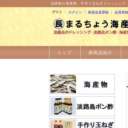
淡路島の海産物、手作り玉ねぎドレッシング
ゲスト
ログイン
新規会員登録
会員登
トップ
新商品紹介