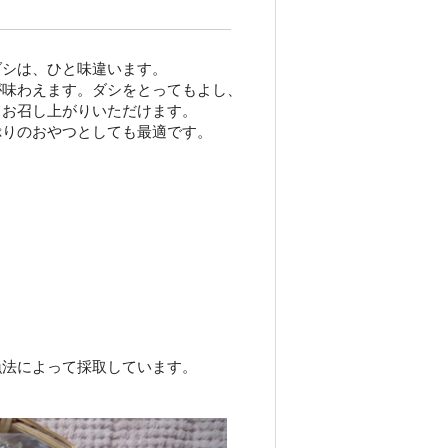
ダシは、ひと味違います。
が味わえます。ダシをとってもよし、
てお召し上がりいただけます。
ぷりのおやつとしても最適です。
漁法によって採取しています。