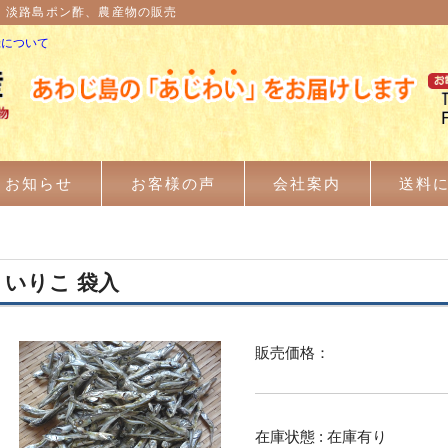
、淡路島ポン酢、農産物の販売
録について
お知らせ
お客様の声
会社案内
送料
いりこ 袋入
販売価格：
在庫状態 : 在庫有り