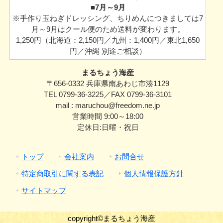
■7月～9月
※手作り玉ねぎドレッシング、ちりめんにつきましては7
月～9月はクール便のため送料が変わります。
1,250円（北海道：2,150円／九州：1,400円／東北1,650
円／沖縄 別途ご相談）
まるちょう海産
〒656-0332 兵庫県南あわじ市湊1129
TEL 0799-36-3225／FAX 0799-36-3101
mail : maruchou@freedom.ne.jp
営業時間 9:00～18:00
定休日:日曜・祝日
トップ
会社案内
お問合せ
特定商取引に関する表記
個人情報保護方針
サイトマップ
copyright©まるちょう海産