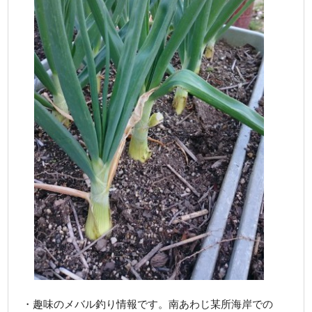
・趣味のメバル釣り情報です。南あわじ某所海岸での