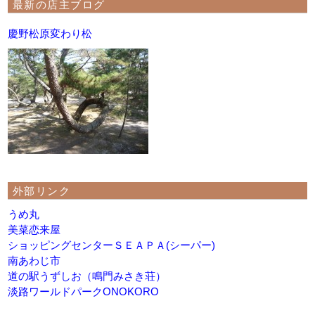
最新の店主ブログ
慶野松原変わり松
外部リンク
うめ丸
美菜恋来屋
ショッピングセンターＳＥＡＰＡ(シーパー)
南あわじ市
道の駅うずしお（鳴門みさき荘）
淡路ワールドパークONOKORO