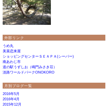
外部リンク
うめ丸
美菜恋来屋
ショッピングセンターＳＥＡＰＡ(シーパー)
南あわじ市
道の駅うずしお（鳴門みさき荘）
淡路ワールドパークONOKORO
月別ブログ一覧
2016年5月
2016年4月
2015年12月