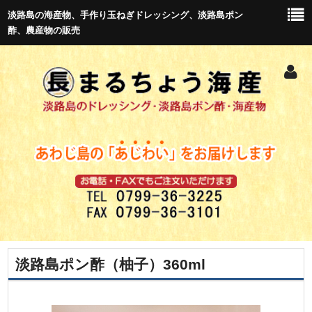
淡路島の海産物、手作り玉ねぎドレッシング、淡路島ポン
酢、農産物の販売
淡路島ポン酢（柚子）360ml
トップ
新商品紹介