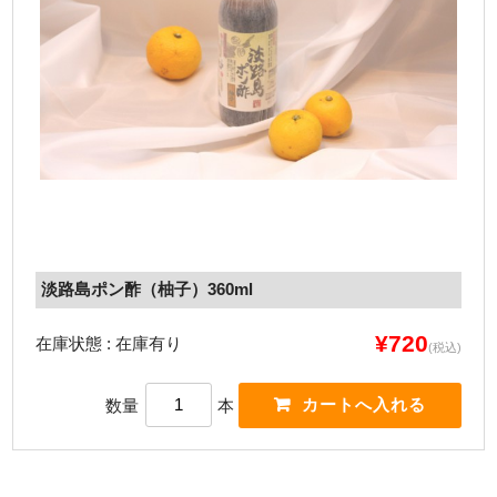
淡路島ポン酢（柚子）360ml
¥720
在庫状態 : 在庫有り
(税込)
数量
本