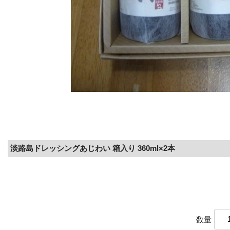
淡路島ドレッシングあじわい 箱入り 360ml×2本
数量