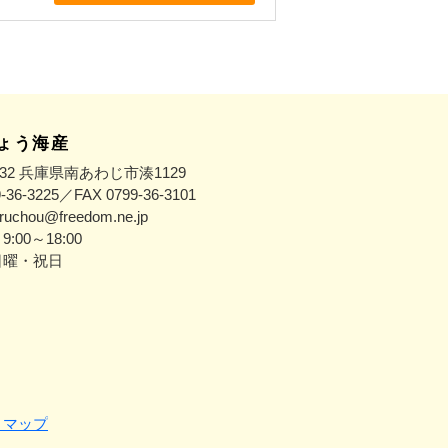
ょう海産
0332 兵庫県南あわじ市湊1129
9-36-3225／FAX 0799-36-3101
aruchou@freedom.ne.jp
:00～18:00
日曜・祝日
トマップ