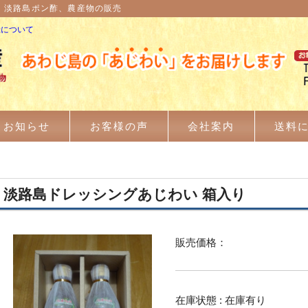
、淡路島ポン酢、農産物の販売
録について
お知らせ
お客様の声
会社案内
送料
淡路島ドレッシングあじわい 箱入り
販売価格：
在庫状態 : 在庫有り