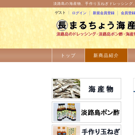
淡路島の海産物、手作り玉ねぎドレッシング
ゲスト
ログイン
新規会員登録
会員登
トップ
新商品紹介