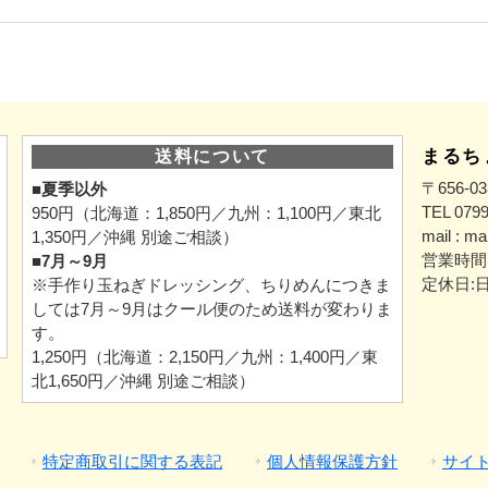
まるち
送料について
〒656-
■夏季以外
TEL 079
950円（北海道：1,850円／九州：1,100円／東北
mail : m
1,350円／沖縄 別途ご相談）
営業時間 9
■7月～9月
定休日:
※手作り玉ねぎドレッシング、ちりめんにつきま
しては7月～9月はクール便のため送料が変わりま
す。
1,250円（北海道：2,150円／九州：1,400円／東
北1,650円／沖縄 別途ご相談）
特定商取引に関する表記
個人情報保護方針
サイ