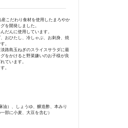
路島産こだわり食材を使用したまろやか
ングを開発しました。
ふんだんに使用しています。
ダ、おひたし、冷しゃぶ、お刺身、焼
です。
。淡路島玉ねぎのスライスサラダに最
ングをかけると野菜嫌いのお子様が良
ばれています。
ます。
胡麻油）、しょうゆ、醸造酢、本みり
の一部に小麦、大豆を含む）