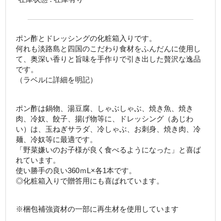
ポン酢とドレッシングの化粧箱入りです。
何れも淡路島と四国のこだわり食材をふんだんに使用し
て、奥深い香りと旨味を手作りで引き出した贅沢な逸品
です。
（ラベルに詳細を明記）
ポン酢は鍋物、湯豆腐、しゃぶしゃぶ、焼き魚、焼き
肉、冷奴、餃子、揚げ物等に、ドレッシング（あじわ
い）は、玉ねぎサラダ、冷しゃぶ、お刺身、焼き肉、冷
麺、冷奴等に最適です。
「野菜嫌いのお子様が良く食べるようになった」と喜ば
れています。
使い勝手の良い360ｍL×各1本です。
◎化粧箱入りで贈答用にも喜ばれています。
※梱包補強資材の一部に再生材を使用しています