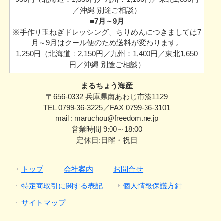
／沖縄 別途ご相談）
■7月～9月
※手作り玉ねぎドレッシング、ちりめんにつきましては7
月～9月はクール便のため送料が変わります。
1,250円（北海道：2,150円／九州：1,400円／東北1,650
円／沖縄 別途ご相談）
まるちょう海産
〒656-0332 兵庫県南あわじ市湊1129
TEL 0799-36-3225／FAX 0799-36-3101
mail : maruchou@freedom.ne.jp
営業時間 9:00～18:00
定休日:日曜・祝日
トップ
会社案内
お問合せ
特定商取引に関する表記
個人情報保護方針
サイトマップ