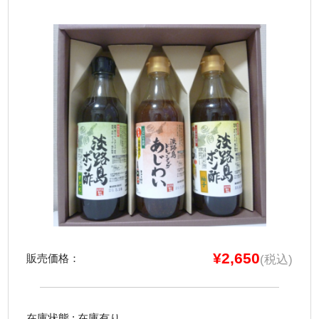
お知らせ
お客様の声
会社案内
送料について
カートの中を見る
¥2,650
販売価格：
(税込)
在庫状態 : 在庫有り