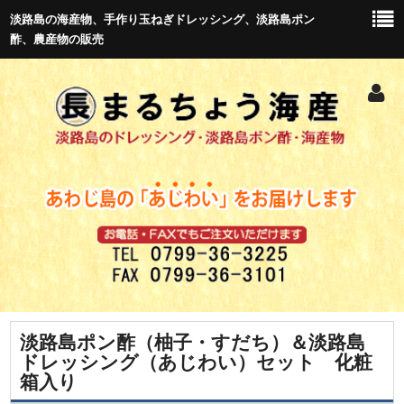
淡路島の海産物、手作り玉ねぎドレッシング、淡路島ポン
酢、農産物の販売
淡路島ポン酢（柚子・すだち）＆淡路島
トップ
ドレッシング（あじわい）セット 化粧
箱入り
新商品紹介