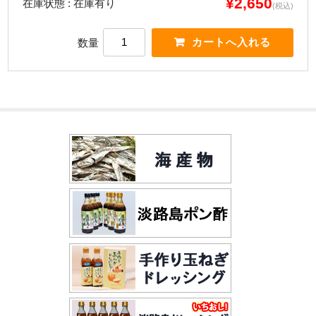
¥2,650
在庫状態 : 在庫有り
(税込)
数量