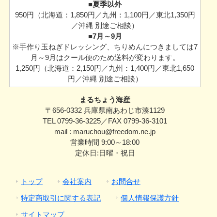
■夏季以外
950円（北海道：1,850円／九州：1,100円／東北1,350円
／沖縄 別途ご相談）
■7月～9月
※手作り玉ねぎドレッシング、ちりめんにつきましては7
月～9月はクール便のため送料が変わります。
1,250円（北海道：2,150円／九州：1,400円／東北1,650
円／沖縄 別途ご相談）
まるちょう海産
〒656-0332 兵庫県南あわじ市湊1129
TEL 0799-36-3225／FAX 0799-36-3101
mail : maruchou@freedom.ne.jp
営業時間 9:00～18:00
定休日:日曜・祝日
トップ
会社案内
お問合せ
特定商取引に関する表記
個人情報保護方針
サイトマップ