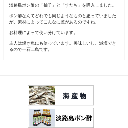
淡路島ポン酢の「柚子」と「すだち」を購入しました。
お知らせ
ポン酢なんてどれでも同じようなものと思っていました
お客様の声
が、素材によってこんなに差があるのですね。
会社案内
お料理によって使い分けています。
主人は焼き魚にも使っています。美味しいし、減塩でき
送料について
るので一石二鳥です。
カートの中を見る