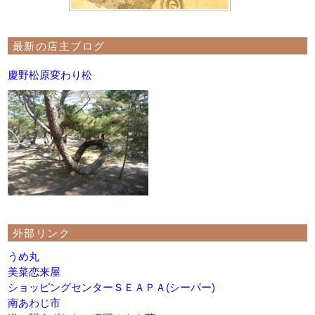
最新の店主ブログ
慶野松原変わり松
外部リンク
うめ丸
美菜恋来屋
ショッピングセンターＳＥＡＰＡ(シーパー)
南あわじ市