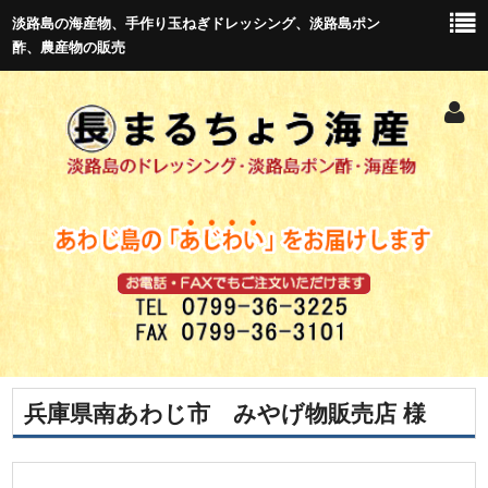
淡路島の海産物、手作り玉ねぎドレッシング、淡路島ポン
酢、農産物の販売
兵庫県南あわじ市 みやげ物販売店 様
トップ
新商品紹介