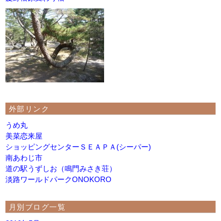
外部リンク
うめ丸
美菜恋来屋
ショッピングセンターＳＥＡＰＡ(シーパー)
南あわじ市
道の駅うずしお（鳴門みさき荘）
淡路ワールドパークONOKORO
月別ブログ一覧