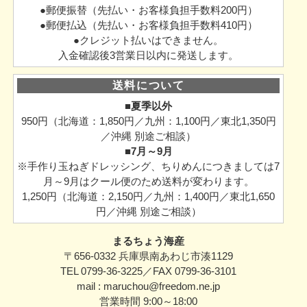
●郵便振替（先払い・お客様負担手数料200円）
●郵便払込（先払い・お客様負担手数料410円）
●クレジット払いはできません。
入金確認後3営業日以内に発送します。
送料について
■夏季以外
950円（北海道：1,850円／九州：1,100円／東北1,350円
／沖縄 別途ご相談）
■7月～9月
※手作り玉ねぎドレッシング、ちりめんにつきましては7
月～9月はクール便のため送料が変わります。
1,250円（北海道：2,150円／九州：1,400円／東北1,650
円／沖縄 別途ご相談）
まるちょう海産
〒656-0332 兵庫県南あわじ市湊1129
TEL 0799-36-3225／FAX 0799-36-3101
mail : maruchou@freedom.ne.jp
営業時間 9:00～18:00