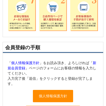
お知らせ
お客様の声
会社案内
送料について
カートの中を見る
会員登録の手順
「
個人情報保護方針
」をお読み頂き、よろしければ「
新
規会員登録
」ページのフォームにお客様の情報を入力し
てください。
入力完了後「送信」をクリックすると登録が完了しま
す。
個人情報保護方針