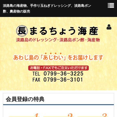
淡路島の海産物、手作り玉ねぎドレッシング、淡路島ポン
酢、農産物の販売
会員登録の特典
トップ
新商品紹介