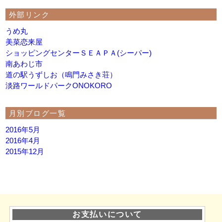
外部リンク
うめ丸
美菜恋来屋
ショッピングセンターＳＥＡＰＡ(シーパー)
南あわじ市
道の駅うずしお（鳴門みさき荘）
淡路ワールドパークONOKORO
月別ブログ一覧
2016年5月
2016年4月
2015年12月
お支払いについて